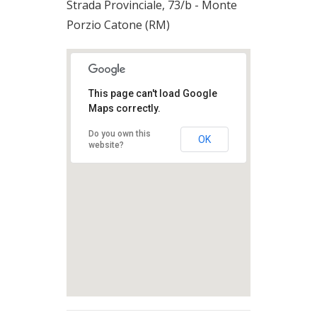
Strada Provinciale, 73/b - Monte
Porzio Catone (RM)
This page can't load Google
Maps correctly.
Do you own this
OK
website?