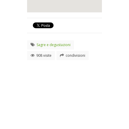
Sagre e degustazioni
908 visite
condivisioni