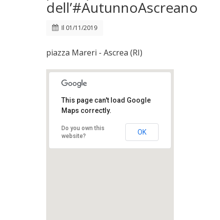
dell’#AutunnoAscreano
Il
01/11/2019
piazza Mareri - Ascrea (RI)
This page can't load Google
Maps correctly.
Do you own this
OK
website?