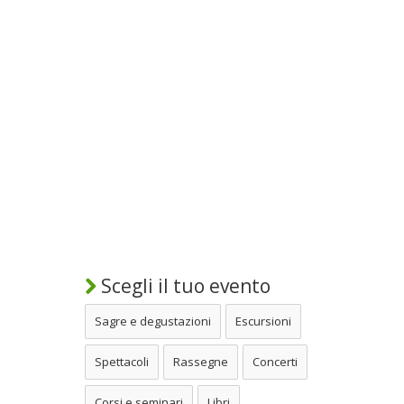
Scegli il tuo evento
Sagre e degustazioni
Escursioni
Spettacoli
Rassegne
Concerti
Corsi e seminari
Libri