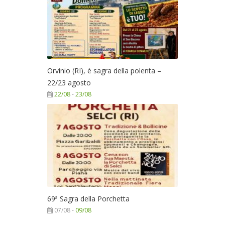
Orvinio (RI), è sagra della polenta –
22/23 agosto
22/08
-
23/08
69ª Sagra della Porchetta
07/08 -
09/08