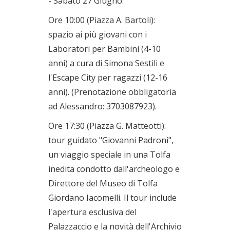
- Sabato 27 Giugno:
Ore 10:00 (Piazza A. Bartoli):
spazio ai più giovani con i
Laboratori per Bambini (4-10
anni) a cura di Simona Sestili e
l'Escape City per ragazzi (12-16
anni). (Prenotazione obbligatoria
ad Alessandro: 3703087923).
Ore 17:30 (Piazza G. Matteotti):
tour guidato "Giovanni Padroni",
un viaggio speciale in una Tolfa
inedita condotto dall'archeologo e
Direttore del Museo di Tolfa
Giordano Iacomelli. Il tour include
l'apertura esclusiva del
Palazzaccio e la novità dell'Archivio