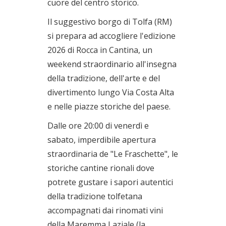
cuore del centro storico.
27/06/2026
Il suggestivo borgo di Tolfa (RM)
si prepara ad accogliere l'edizione
2026 di Rocca in Cantina, un
weekend straordinario all'insegna
della tradizione, dell'arte e del
divertimento lungo Via Costa Alta
e nelle piazze storiche del paese.
Dalle ore 20:00 di venerdì e
sabato, imperdibile apertura
straordinaria de "Le Fraschette", le
storiche cantine rionali dove
potrete gustare i sapori autentici
della tradizione tolfetana
accompagnati dai rinomati vini
della Maremma Laziale (la