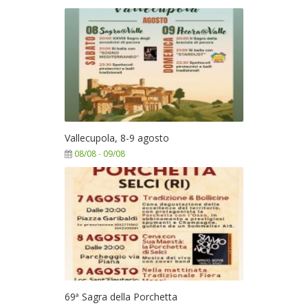
Vallecupola, 8-9 agosto
08/08
-
09/08
69ª Sagra della Porchetta