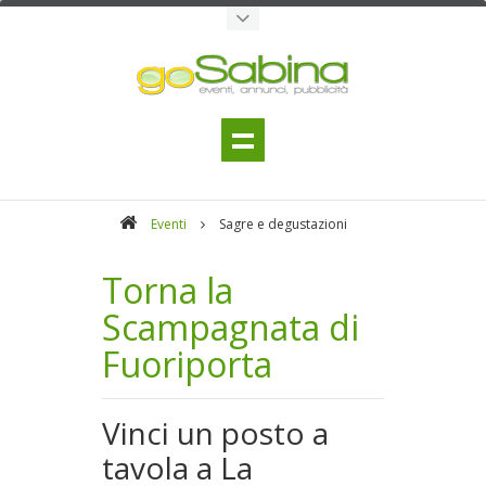
Eventi
Sagre e degustazioni
Torna la
Scampagnata di
Fuoriporta
Vinci un posto a
tavola a La