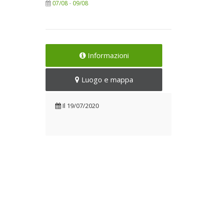
07/08
-
09/08
Informazioni
Luogo e mappa
Il
19/07/2020