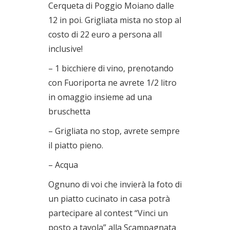
Cerqueta di Poggio Moiano dalle
12 in poi. Grigliata mista no stop al
costo di 22 euro a persona all
inclusive!
– 1 bicchiere di vino, prenotando
con Fuoriporta ne avrete 1/2 litro
in omaggio insieme ad una
bruschetta
– Grigliata no stop, avrete sempre
il piatto pieno.
– Acqua
Ognuno di voi che invierà la foto di
un piatto cucinato in casa potrà
partecipare al contest “Vinci un
posto a tavola” alla Scampagnata