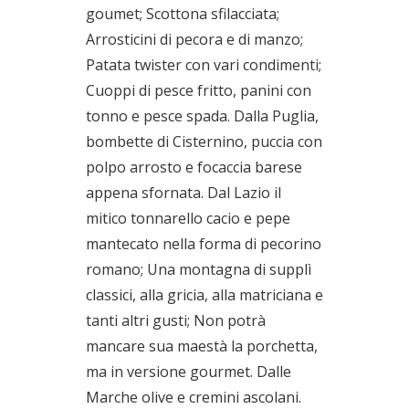
goumet; Scottona sfilacciata;
Arrosticini di pecora e di manzo;
Patata twister con vari condimenti;
Cuoppi di pesce fritto, panini con
tonno e pesce spada. Dalla Puglia,
bombette di Cisternino, puccia con
polpo arrosto e focaccia barese
appena sfornata. Dal Lazio il
mitico tonnarello cacio e pepe
mantecato nella forma di pecorino
romano; Una montagna di supplì
classici, alla gricia, alla matriciana e
tanti altri gusti; Non potrà
mancare sua maestà la porchetta,
ma in versione gourmet. Dalle
Marche olive e cremini ascolani.