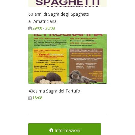
60 anni di Sagra degli Spaghetti
all'Amatriciana
29/08
-
30/08
40esima Sagra del Tartufo
18/08
Informazioni