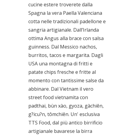
cucine estere troverete dalla
Spagna la vera Paella Valenciana
cotta nelle tradizionali padellone e
sangria artigianale. Dall’Irlanda
ottima Angus alla brace con salsa
guinness. Dal Messico nachos,
burritos, tacos e margarita. Dagli
USA una montagna di fritti e
patate chips fresche e fritte al
momento con tantissime salse da
abbinare. Dal Vietnam il vero
street food vietnamita con
padthai, bùn xào, gyoza, gàchiên,
g?icu?n, tômchiên. Un' esclusiva
TTS Food, dal più antico birrificio
artigianale bavarese la birra