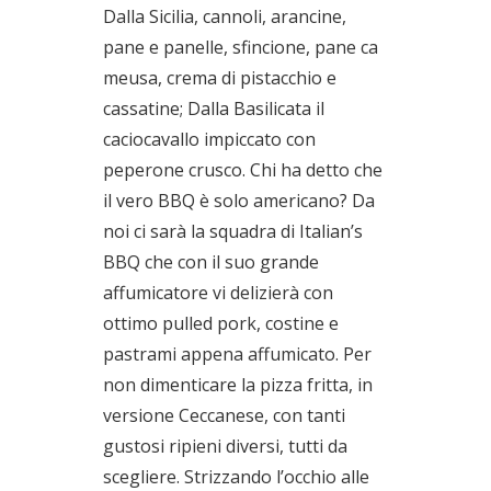
Dalla Sicilia, cannoli, arancine,
pane e panelle, sfincione, pane ca
meusa, crema di pistacchio e
cassatine; Dalla Basilicata il
caciocavallo impiccato con
peperone crusco. Chi ha detto che
il vero BBQ è solo americano? Da
noi ci sarà la squadra di Italian’s
BBQ che con il suo grande
affumicatore vi delizierà con
ottimo pulled pork, costine e
pastrami appena affumicato. Per
non dimenticare la pizza fritta, in
versione Ceccanese, con tanti
gustosi ripieni diversi, tutti da
scegliere. Strizzando l’occhio alle