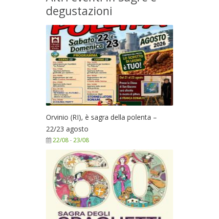
degustazioni
Orvinio (RI), è sagra della polenta –
22/23 agosto
22/08
-
23/08