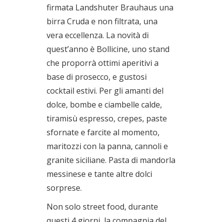
firmata Landshuter Brauhaus una
birra Cruda e non filtrata, una
vera eccellenza. La novità di
quest’anno è Bollicine, uno stand
che proporrà ottimi aperitivi a
base di prosecco, e gustosi
cocktail estivi. Per gli amanti del
dolce, bombe e ciambelle calde,
tiramisù espresso, crepes, paste
sfornate e farcite al momento,
maritozzi con la panna, cannoli e
granite siciliane. Pasta di mandorla
messinese e tante altre dolci
sorprese.
Non solo street food, durante
questi 4 giorni, la compagnia del