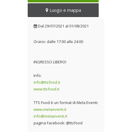
Luogo e mappa
Dal
29/07/2021
al
01/08/2021
Orario: dalle 17:00 alle 24:00
INGRESSO LIBERO!
Info:
info@ttsfood.it
www.ttsfood.it
TTS Food è un format di Mela Eventi:
www.melaeventi.it
info@melaeventi.it
pagina Facebook: @ttsfood