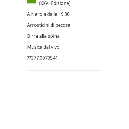
(XXVI Edizione)
A Nerola dalle 19:30
Arrosticini di pecora
Birra alla spina
Musica dal vivo
??377.0970541