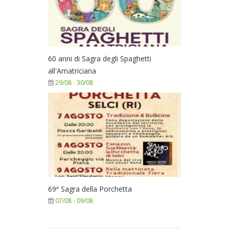
60 anni di Sagra degli Spaghetti
all'Amatriciana
29/08
-
30/08
69ª Sagra della Porchetta
07/08
-
09/08