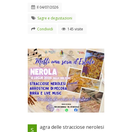
Il
04/07/2026
Sagre e degustazioni
Condividi
145 visite
Sabato 4 luglio a Nerola
agra delle stracciose nerolesi
S
Il 04/07/2026