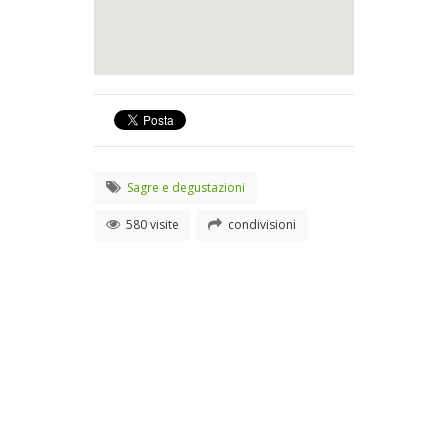
Sagre e degustazioni
580 visite
condivisioni