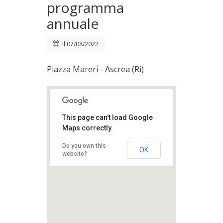
programma
annuale
Il
07/08/2022
Piazza Mareri - Ascrea (Ri)
This page can't load Google
Maps correctly.
Do you own this
OK
website?