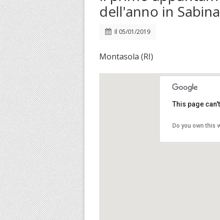
dell'anno in Sabina
Il
05/01/2019
Montasola (RI)
This page can'
Do you own this 