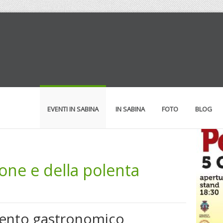
EVENTI IN SABINA
IN SABINA
FOTO
BLOG
one e della polenta
mento gastronomico