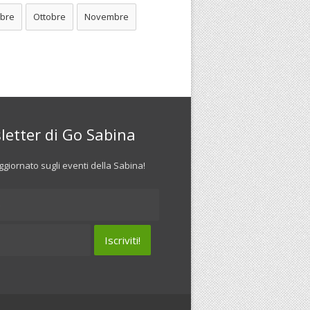
bre
Ottobre
Novembre
letter di Go Sabina
giornato sugli eventi della Sabina!