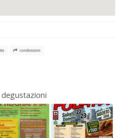
ite
condivisioni
e degustazioni