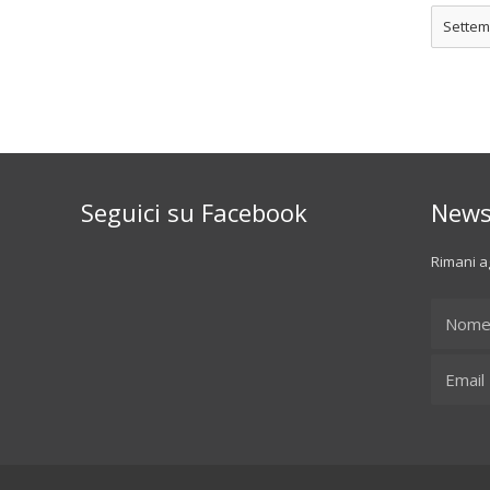
Settem
Seguici su Facebook
News
Rimani ag