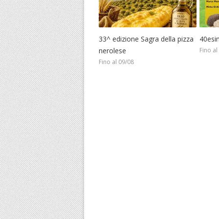
33^ edizione Sagra della pizza
40esi
nerolese
Fino al
Fino al 09/08