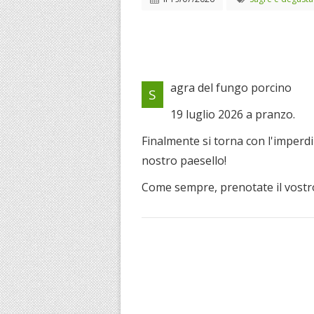
agra del fungo porcino
S
19 luglio 2026 a pranzo.
Finalmente si torna con l'imperdi
nostro paesello!
Come sempre, prenotate il vostro