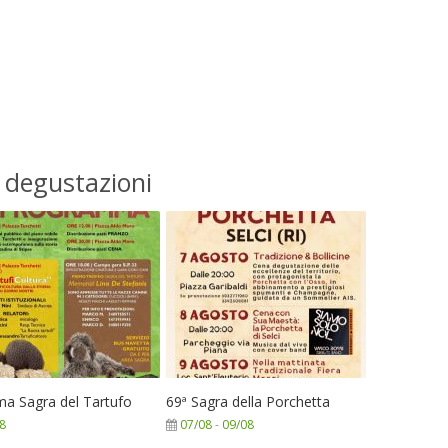
e degustazioni
ma Sagra del Tartufo
69ª Sagra della Porchetta
8
07/08
-
09/08