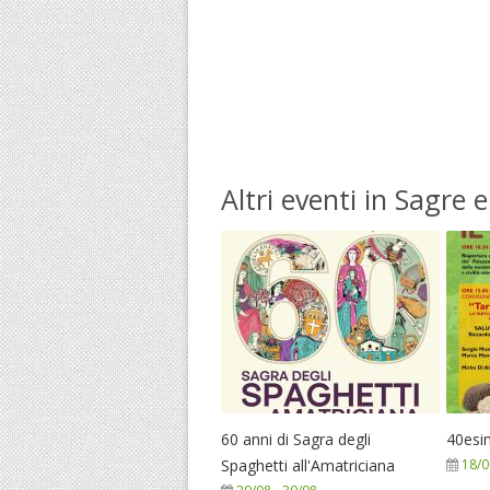
Altri eventi in Sagre 
60 anni di Sagra degli
40esi
Spaghetti all'Amatriciana
18/0