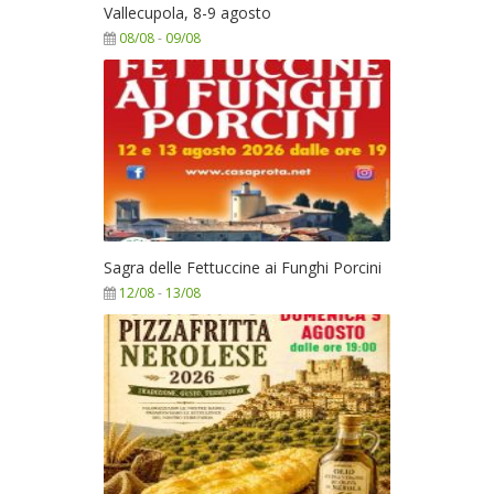
Vallecupola, 8-9 agosto
08/08
-
09/08
Sagra delle Fettuccine ai Funghi Porcini
12/08
-
13/08