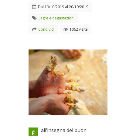
Dal
19/10/2019
al
20/10/2019
Sagre e degustazioni
Condividi
1062 visite
Il primo Festival
all’insegna del buon
È
Gastronomico dell’Alta Sabina