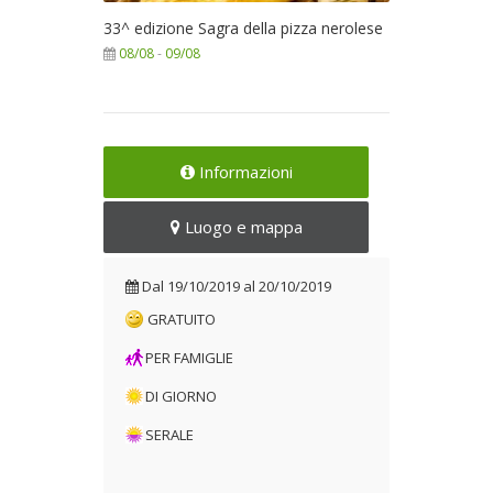
33^ edizione Sagra della pizza nerolese
08/08
-
09/08
Informazioni
Luogo e mappa
Dal
19/10/2019
al
20/10/2019
GRATUITO
PER FAMIGLIE
DI GIORNO
SERALE