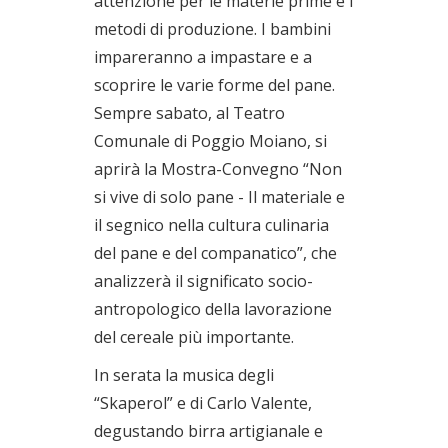
attenzione per le materie prime e i
metodi di produzione. I bambini
impareranno a impastare e a
scoprire le varie forme del pane.
Sempre sabato, al Teatro
Comunale di Poggio Moiano, si
aprirà la Mostra-Convegno “Non
si vive di solo pane - Il materiale e
il segnico nella cultura culinaria
del pane e del companatico”, che
analizzerà il significato socio-
antropologico della lavorazione
del cereale più importante.
In serata la musica degli
“Skaperol” e di Carlo Valente,
degustando birra artigianale e