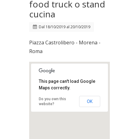
food truck o stand
cucina
Dal
18/10/2019
al
20/10/2019
Piazza Castrolibero - Morena -
Roma
This page can't load Google
Maps correctly.
Do you own this
OK
website?