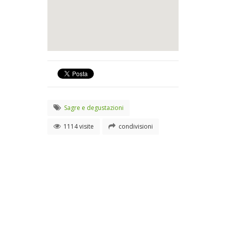
Sagre e degustazioni
1114 visite
condivisioni