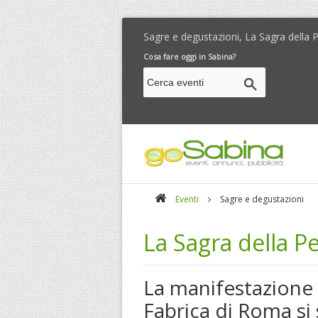
Sagre e degustazioni, La Sagra della 
Cosa fare oggi in Sabina?
Eventi
Sagre e degustazioni
La Sagra della P
La manifestazione 
Fabrica di Roma si