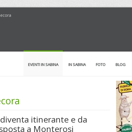
Pecora
EVENTI IN SABINA
IN SABINA
FOTO
BLOG
ecora
diventa itinerante e da
 sposta a Monterosi