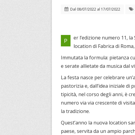
Dal
08/07/2022
al
17/07/2022
er l’edizione numero 11, la 
P
location di Fabrica di Roma
Immutata la formula: pietanza cuc
e serate allietate da musica dal vi
La festa nasce per celebrare un’an
pastorizia e, dall’idea iniziale di
tipicità, nel corso degli anni, è
numero via via crescente di visitat
la tradizione.
Quest’anno la nuova location sar
paese, servita da un ampio parch