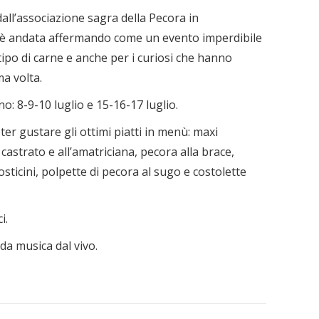
all’associazione sagra della Pecora in
i è andata affermando come un evento imperdibile
 tipo di carne e anche per i curiosi che hanno
ma volta.
: 8-9-10 luglio e 15-16-17 luglio.
er gustare gli ottimi piatti in menù: maxi
castrato e all’amatriciana, pecora alla brace,
rosticini, polpette di pecora al sugo e costolette
i.
da musica dal vivo.