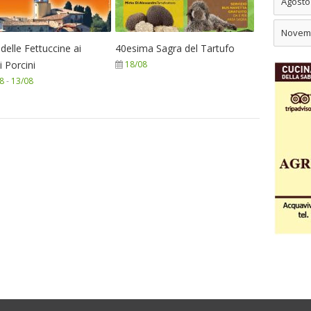
Agosto
Novem
delle Fettuccine ai
40esima Sagra del Tartufo
 Porcini
18/08
8
-
13/08