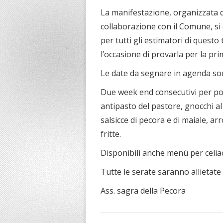
La manifestazione, organizzata d
collaborazione con il Comune, s
per tutti gli estimatori di questo
l’occasione di provarla per la pri
Le date da segnare in agenda sono
Due week end consecutivi per pot
antipasto del pastore, gnocchi al 
salsicce di pecora e di maiale, ar
fritte.
Disponibili anche menù per celiac
Tutte le serate saranno allietate 
Ass. sagra della Pecora