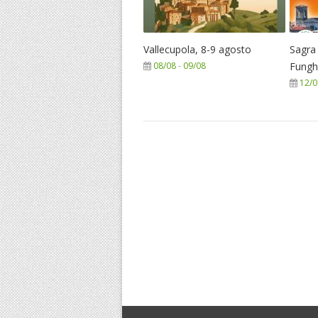
Vallecupola, 8-9 agosto
Sagra 
08/08
-
09/08
Funghi
12/0