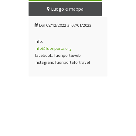
Dal 08/12/2022 al
Luogo e mappa
07/01/2023
Dal
08/12/2022
al
07/01/2023
Info:
info@fuoriporta.org
facebook: fuoriportaweb
instagram: fuoriportafortravel