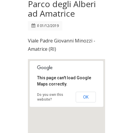
Parco degli Alberi
ad Amatrice
Il
01/12/2019
Viale Padre Giovanni Minozzi -
Amatrice (RI)
This page can't load Google
Maps correctly.
Do you own this
OK
website?