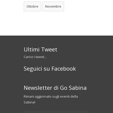
Ottobre
Novembre
Ultimi Tweet
Carico i tweet...
Seguici su Facebook
Newsletter di Go Sabina
Rimani aggiornato sugli eventi della
Sabina!