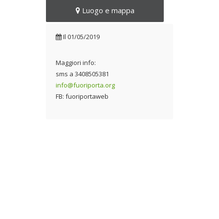
Luogo e mappa
Il
01/05/2019
Maggiori info:
sms a 3408505381
info@fuoriporta.org
FB: fuoriportaweb