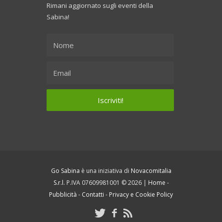
Rimani aggiornato sugli eventi della
Sabina!
Go Sabina
è una iniziativa di
Novacomitalia
S.r.l.
P.IVA 07609981001 © 2026 |
Home
-
Pubblicità
-
Contatti
-
Privacy e Cookie Policy