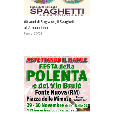
60 anni di Sagra degli Spaghetti
all'Amatriciana
Fino al 30/08