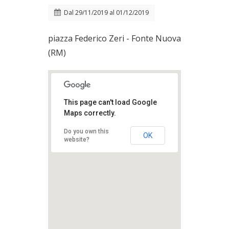
Dal
29/11/2019
al
01/12/2019
piazza Federico Zeri - Fonte Nuova
(RM)
This page can't load Google
Maps correctly.
Do you own this
OK
website?