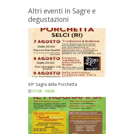
Altri eventi in Sagre e
degustazioni
69ª Sagra della Porchetta
07/08
-
09/08