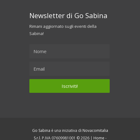
Newsletter di Go Sabina
Rimani aggiornato sugli eventi della
Sabina!
Go Sabina
è una iniziativa di
Novacomitalia
S.r.l.
P.IVA 07609981001 © 2026 |
Home
-