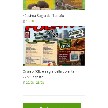
40esima Sagra del Tartufo
18/08
Orvinio (RI), è sagra della polenta –
22/23 agosto
22/08
-
23/08