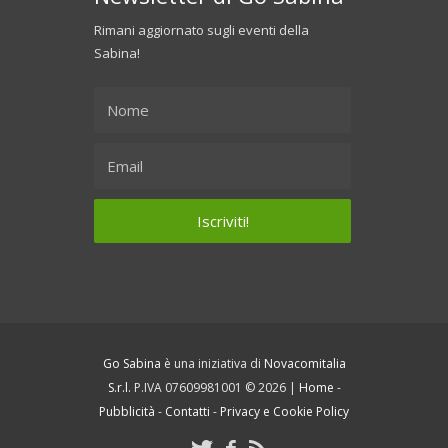
Rimani aggiornato sugli eventi della
Sabina!
Go Sabina
è una iniziativa di
Novacomitalia
S.r.l.
P.IVA 07609981001 © 2026 |
Home
-
Pubblicità
-
Contatti
-
Privacy e Cookie Policy