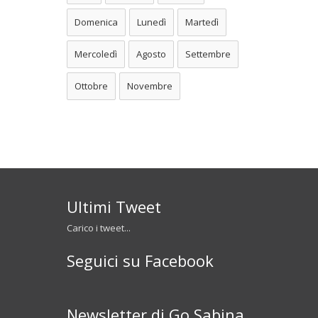
Domenica
Lunedì
Martedì
Mercoledì
Agosto
Settembre
Ottobre
Novembre
Ultimi Tweet
Carico i tweet...
Seguici su Facebook
Newsletter di Go Sabina