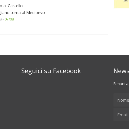
o al Castello -
gliano torna al Medioevo
8 -
07/08
Seguici su Facebook
News
Rimani ag