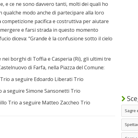
e, e ce ne sono davvero tanti, molti dei quali ho
in qualche modo anche di partecipare alla loro
 competizione pacifica e costruttiva per aiutare
d emergere e farsi strada in questo momento
ucio diceva: “Grande è la confusione sotto il cielo
ei borghi di Toffia e Casperia (Ri), gli ultimi tre
astelnuovo di Farfa, nella Piazza del Comune:
 Trio a seguire Edoardo Liberati Trio
io a seguire Simone Sansonetti Trio
Sceg
illo Trio a seguire Matteo Zaccheo Trio
Sagre 
Spettac