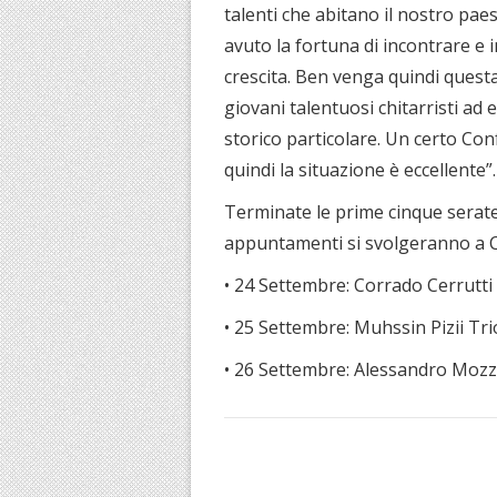
talenti che abitano il nostro paes
avuto la fortuna di incontrare e 
crescita. Ben venga quindi questa
giovani talentuosi chitarristi a
storico particolare. Un certo Conf
quindi la situazione è eccellente”.
Terminate le prime cinque serate n
appuntamenti si svolgeranno a C
• 24 Settembre: Corrado Cerrutti
• 25 Settembre: Muhssin Pizii Tr
• 26 Settembre: Alessandro Mozz