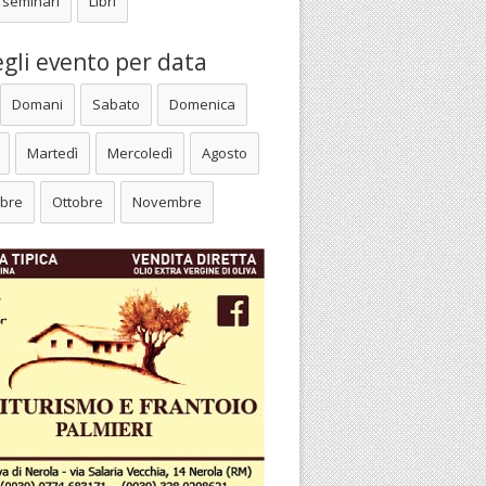
 seminari
Libri
gli evento per data
Domani
Sabato
Domenica
Martedì
Mercoledì
Agosto
bre
Ottobre
Novembre