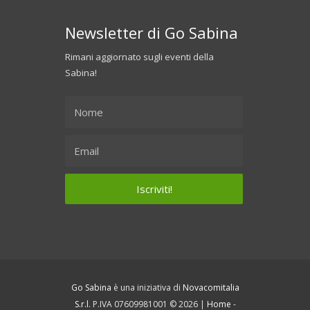
Newsletter di Go Sabina
Rimani aggiornato sugli eventi della
Sabina!
Go Sabina
è una iniziativa di
Novacomitalia
S.r.l.
P.IVA 07609981001 © 2026 |
Home
-