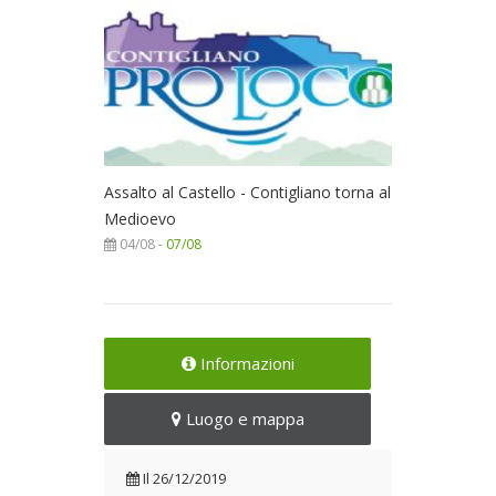
Assalto al Castello - Contigliano torna al
Medioevo
04/08 -
07/08
Informazioni
Luogo e mappa
Il
26/12/2019