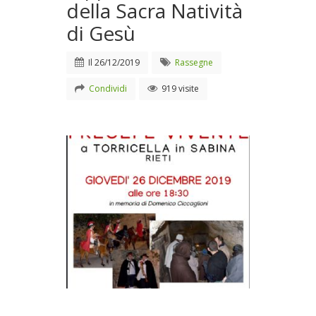
della Sacra Natività
di Gesù
Il
26/12/2019
Rassegne
Condividi
919 visite
La rappresentazione della