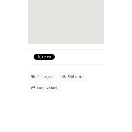
Rassegne
596 visite
condivisioni