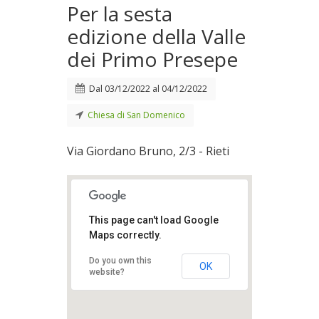
Per la sesta
edizione della Valle
dei Primo Presepe
Dal
03/12/2022
al
04/12/2022
Chiesa di San Domenico
Via Giordano Bruno, 2/3 - Rieti
This page can't load Google
Maps correctly.
Do you own this
OK
website?