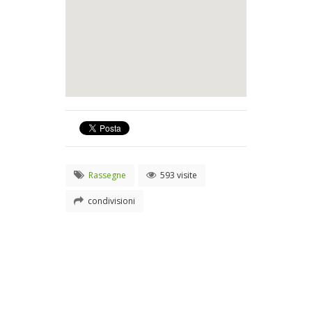
Rassegne
593 visite
condivisioni