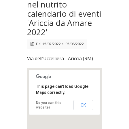
nel nutrito
calendario di eventi
'Ariccia da Amare
2022'
Dal
15/07/2022
al
05/08/2022
Via dell’Uccelliera - Ariccia (RM)
This page can't load Google
Maps correctly.
Do you own this
OK
website?