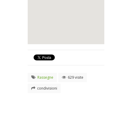
Rassegne
629 visite
condivisioni