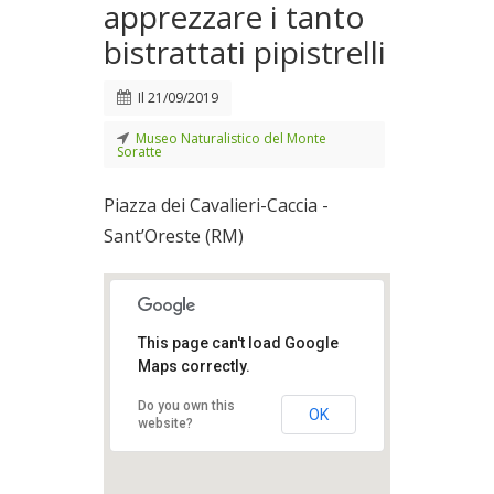
apprezzare i tanto
bistrattati pipistrelli
Il
21/09/2019
Museo Naturalistico del Monte
Soratte
Piazza dei Cavalieri-Caccia -
Sant’Oreste (RM)
This page can't load Google
Maps correctly.
Do you own this
OK
website?