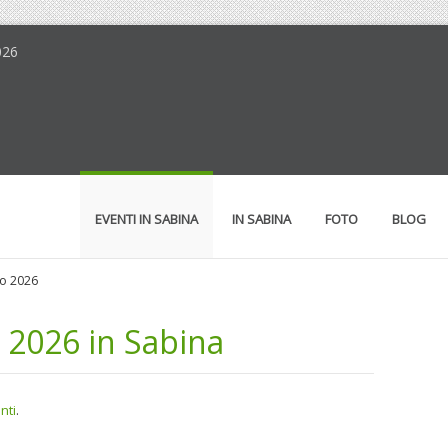
026
EVENTI IN SABINA
IN SABINA
FOTO
BLOG
to 2026
 2026 in Sabina
nti
.