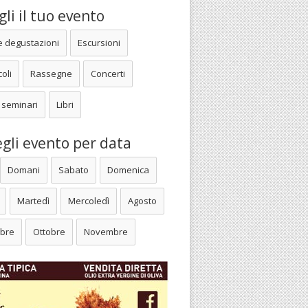
li il tuo evento
e degustazioni
Escursioni
oli
Rassegne
Concerti
 seminari
Libri
gli evento per data
Domani
Sabato
Domenica
Martedì
Mercoledì
Agosto
bre
Ottobre
Novembre