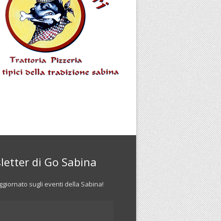
letter di Go Sabina
giornato sugli eventi della Sabina!