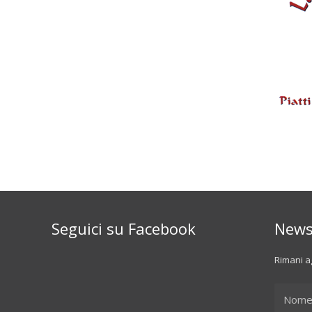
Seguici su Facebook
News
Rimani ag