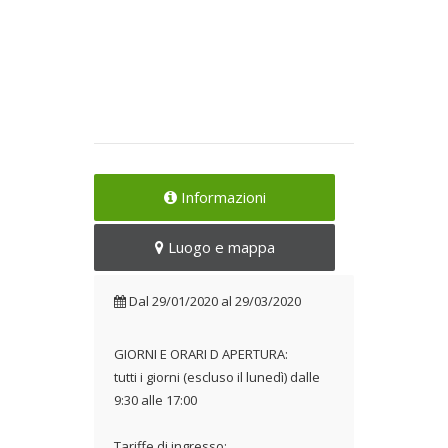
Informazioni
Luogo e mappa
Dal
29/01/2020
al
29/03/2020
GIORNI E ORARI D APERTURA:
tutti i giorni (escluso il lunedì) dalle
9:30 alle 17:00
Tariffe di ingresso: