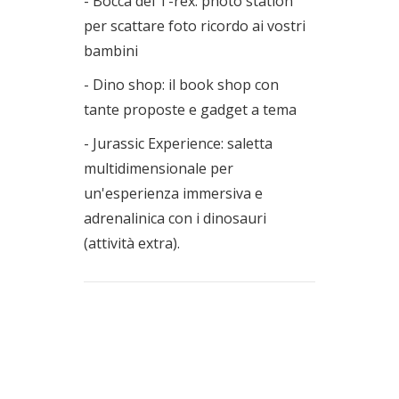
- Bocca del T-rex: photo station
per scattare foto ricordo ai vostri
bambini
- Dino shop: il book shop con
tante proposte e gadget a tema
- Jurassic Experience: saletta
multidimensionale per
un'esperienza immersiva e
adrenalinica con i dinosauri
(attività extra).