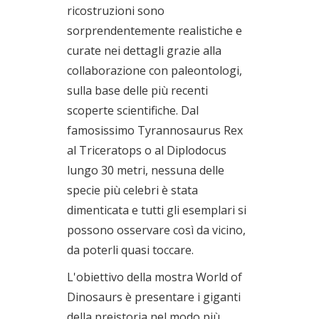
ricostruzioni sono
sorprendentemente realistiche e
curate nei dettagli grazie alla
collaborazione con paleontologi,
sulla base delle più recenti
scoperte scientifiche. Dal
famosissimo Tyrannosaurus Rex
al Triceratops o al Diplodocus
lungo 30 metri, nessuna delle
specie più celebri è stata
dimenticata e tutti gli esemplari si
possono osservare così da vicino,
da poterli quasi toccare.
L'obiettivo della mostra World of
Dinosaurs è presentare i giganti
della preistoria nel modo più