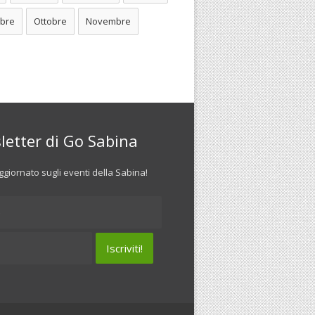
bre
Ottobre
Novembre
letter di Go Sabina
giornato sugli eventi della Sabina!