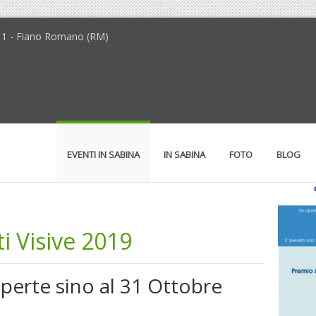
 1 - Fiano Romano (RM)
EVENTI IN SABINA
IN SABINA
FOTO
BLOG
i Visive 2019
aperte sino al 31 Ottobre