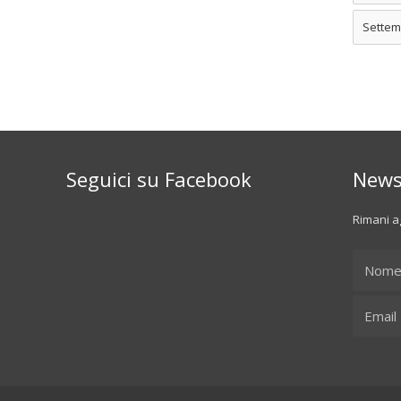
Settem
Seguici su Facebook
News
Rimani ag