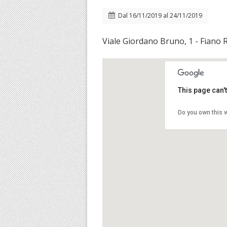
Dal
16/11/2019
al
24/11/2019
Viale Giordano Bruno, 1 - Fiano
This page can'
Do you own this 