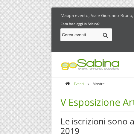
Mappa evento, Viale Giordano Bruno,
Cosa fare oggi in Sabina?
Eventi
Mostre
V Esposizione Art
Le iscrizioni sono 
2019