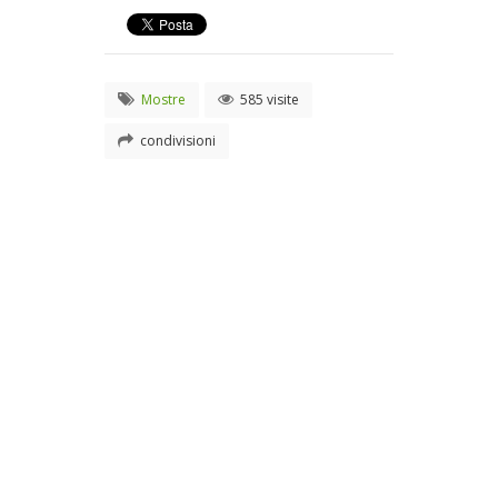
Mostre
585 visite
condivisioni