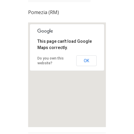
Pomezia (RM)
This page can't load Google
Maps correctly.
Do you own this
OK
website?