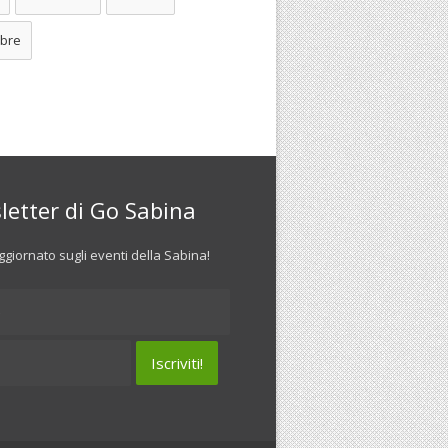
bre
letter di Go Sabina
giornato sugli eventi della Sabina!