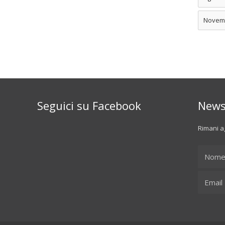
Novem
Seguici su Facebook
News
Rimani ag