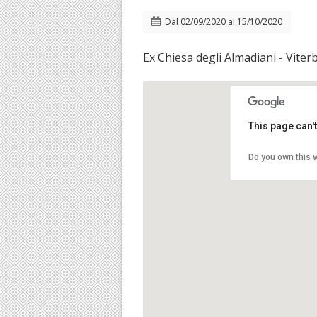
Dal
02/09/2020
al
15/10/2020
Ex Chiesa degli Almadiani - Viter
This page can'
Do you own this 