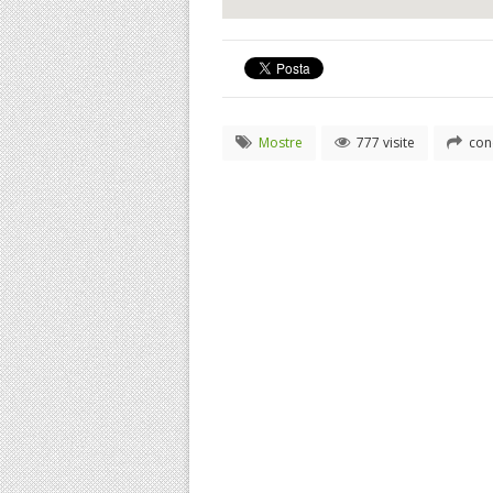
Mostre
777 visite
cond