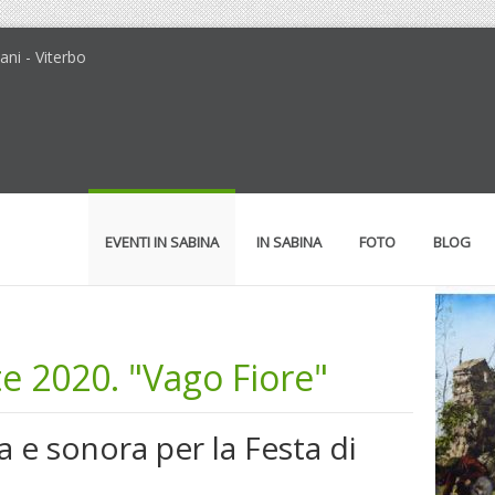
ni - Viterbo
EVENTI IN SABINA
IN SABINA
FOTO
BLOG
te 2020. "Vago Fiore"
ca e sonora per la Festa di