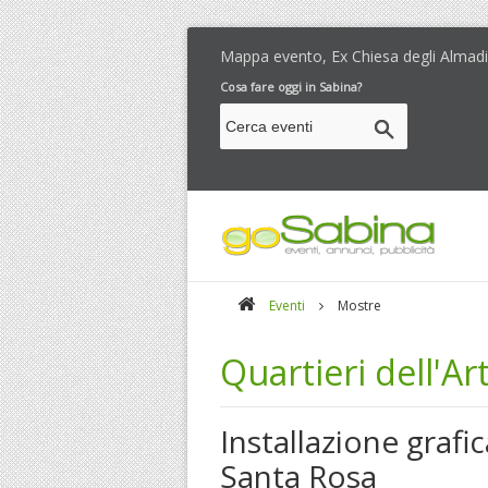
Mappa evento, Ex Chiesa degli Almadia
Cosa fare oggi in Sabina?
Eventi
Mostre
Quartieri dell'Ar
Installazione grafi
Santa Rosa