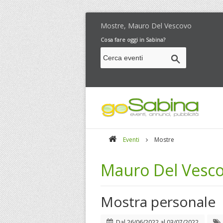
Mostre, Mauro Del Vescovo
Cosa fare oggi in Sabina?
Eventi
Mostre
Mauro Del Vesc
Mostra personale
Dal
26/06/2022
al
03/07/2022