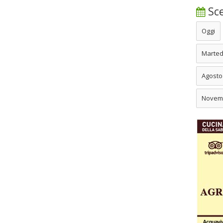
Sce
Oggi
Marted
Agosto
Novem