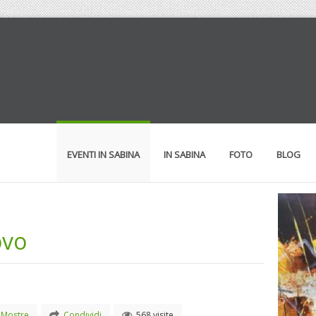
EVENTI IN SABINA
IN SABINA
FOTO
BLOG
ovo
Mostre
Condividi
568 visite