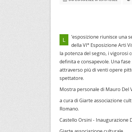
’esposizione riunisce una sel
L
della VI° Esposizione Arti V
la potenza del segno, i vigorosi c
definita e consapevole. Una fase 
attraverso più di venti opere pitt
spettatore.
Mostra personale di Mauro Del 
a cura di Giarte associazione cul
Romano.
Castello Orsini - Inaugurazione 
Giarte associazione culturale