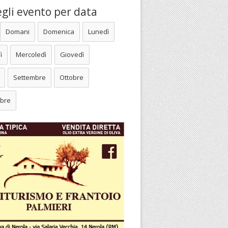
gli evento per data
Domani
Domenica
Lunedì
ì
Mercoledì
Giovedì
Settembre
Ottobre
bre