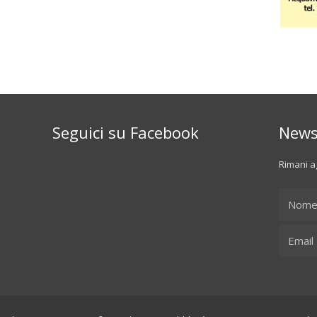
Seguici su Facebook
News
Rimani ag