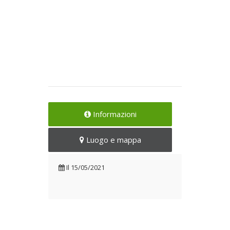
Informazioni
Luogo e mappa
Il
15/05/2021