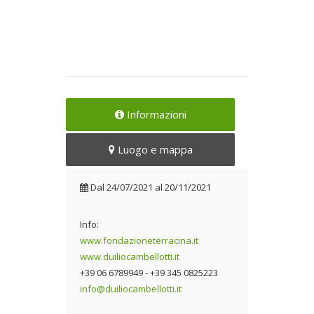
Informazioni
Luogo e mappa
Dal
24/07/2021
al
20/11/2021
Info:
www.fondazioneterracina.it
www.duiliocambellotti.it
+39 06 6789949 - +39 345 0825223
info@duiliocambellotti.it