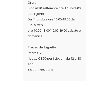
Orari:
Sino al 30 settembre ore 17.00-24.00
tutti i giorni
Dall'1 ottobre ore 16.00-19.00 dal
lun. al ven.
ore 10.00-13.00/16.00-19.00 sabato e
domenica
Prezzo del biglietto:
intero € 7
ridotto € 3,50 per i giovani da 12 a 18
anni
€ 5 per i residenti