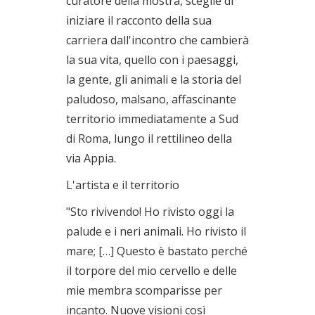
curatore della mostra, sceglie di
iniziare il racconto della sua
carriera dall'incontro che cambierà
la sua vita, quello con i paesaggi,
la gente, gli animali e la storia del
paludoso, malsano, affascinante
territorio immediatamente a Sud
di Roma, lungo il rettilineo della
via Appia.
L'artista e il territorio
"Sto rivivendo! Ho rivisto oggi la
palude e i neri animali. Ho rivisto il
mare; […] Questo è bastato perché
il torpore del mio cervello e delle
mie membra scomparisse per
incanto. Nuove visioni così