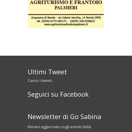
Ultimi Tweet
Carico i tweet...
Seguici su Facebook
Newsletter di Go Sabina
Rimani aggiornato sugli eventi della