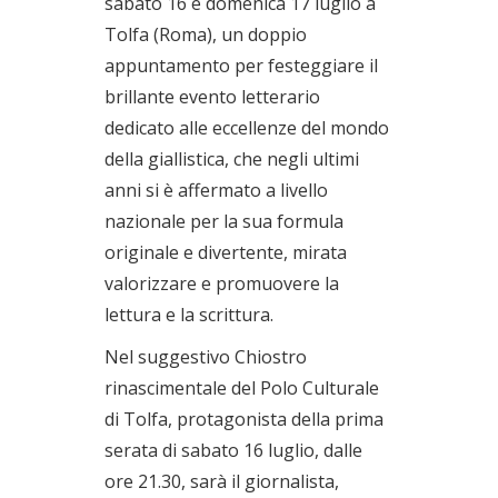
sabato 16 e domenica 17 luglio a
17/07/2022
Tolfa (Roma), un doppio
appuntamento per festeggiare il
brillante evento letterario
dedicato alle eccellenze del mondo
della giallistica, che negli ultimi
anni si è affermato a livello
nazionale per la sua formula
originale e divertente, mirata
valorizzare e promuovere la
lettura e la scrittura.
Nel suggestivo Chiostro
rinascimentale del Polo Culturale
di Tolfa, protagonista della prima
serata di sabato 16 luglio, dalle
ore 21.30, sarà il giornalista,