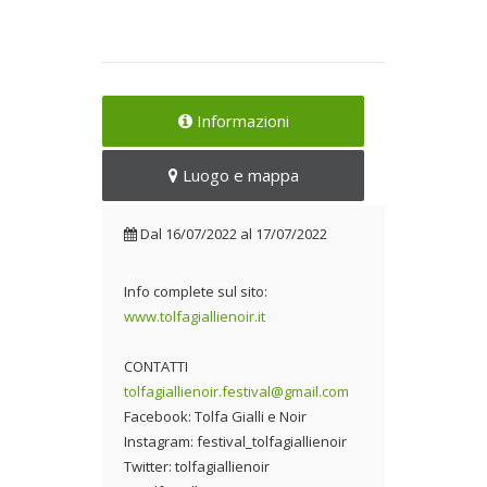
Informazioni
Luogo e mappa
Dal
16/07/2022
al
17/07/2022
Info complete sul sito:
www.tolfagiallienoir.it
CONTATTI
tolfagiallienoir.festival@gmail.com
Facebook: Tolfa Gialli e Noir
Instagram: festival_tolfagiallienoir
Twitter: tolfagiallienoir