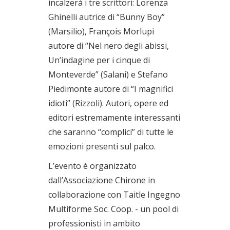
incalzerà i tre scrittori: Lorenza
Ghinelli autrice di “Bunny Boy”
(Marsilio), François Morlupi
autore di “Nel nero degli abissi,
Un’indagine per i cinque di
Monteverde” (Salani) e Stefano
Piedimonte autore di “I magnifici
idioti” (Rizzoli). Autori, opere ed
editori estremamente interessanti
che saranno “complici” di tutte le
emozioni presenti sul palco.
L’evento è organizzato
dall’Associazione Chirone in
collaborazione con Taitle Ingegno
Multiforme Soc. Coop. - un pool di
professionisti in ambito