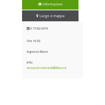
Informazioni
Luogo e mappa
Il
17/02/2019
Ore 10.30
Ingresso libero
Info:
museoercolenardi@libero.it