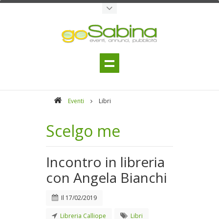
Eventi
Libri
Scelgo me
Incontro in libreria
con Angela Bianchi
Il
17/02/2019
Libreria Calliope
Libri