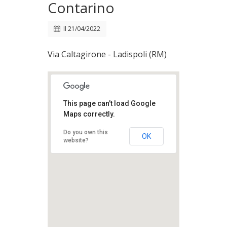
Contarino
Il
21/04/2022
Via Caltagirone - Ladispoli (RM)
This page can't load Google
Maps correctly.
Do you own this
OK
website?