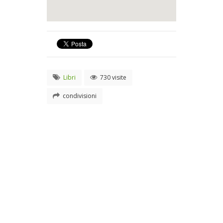
Libri
730 visite
condivisioni