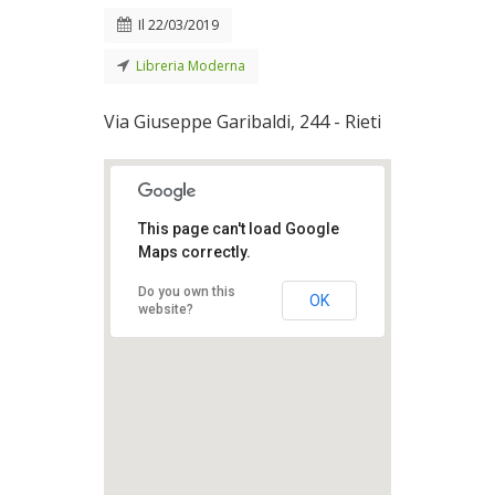
Il
22/03/2019
Libreria Moderna
Via Giuseppe Garibaldi, 244 - Rieti
This page can't load Google
Maps correctly.
Do you own this
OK
website?