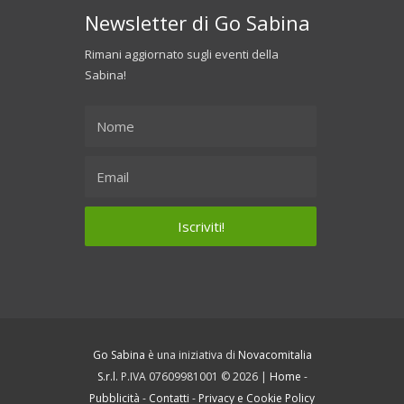
Newsletter di Go Sabina
Rimani aggiornato sugli eventi della
Sabina!
Go Sabina
è una iniziativa di
Novacomitalia
S.r.l.
P.IVA 07609981001 © 2026 |
Home
-
Pubblicità
-
Contatti
-
Privacy e Cookie Policy