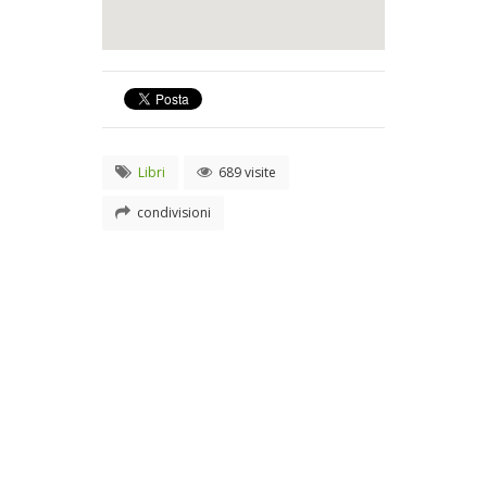
Libri
689 visite
condivisioni