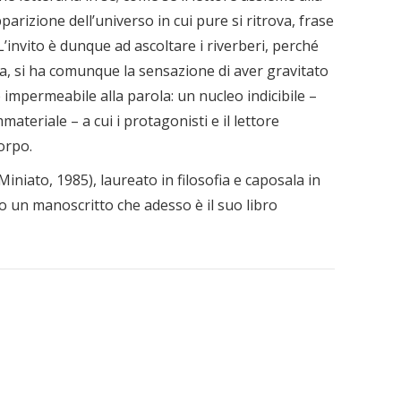
arizione dell’universo in cui pure si ritrova, frase
’invito è dunque ad ascoltare i riverberi, perché
llina, si ha comunque la sensazione di aver gravitato
impermeabile alla parola: un nucleo indicibile –
mmateriale – a cui i protagonisti e il lettore
orpo.
niato, 1985), laureato in filosofia e caposala in
to un manoscritto che adesso è il suo libro