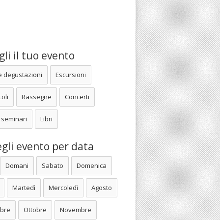
li il tuo evento
e degustazioni
Escursioni
oli
Rassegne
Concerti
 seminari
Libri
gli evento per data
Domani
Sabato
Domenica
Martedì
Mercoledì
Agosto
bre
Ottobre
Novembre