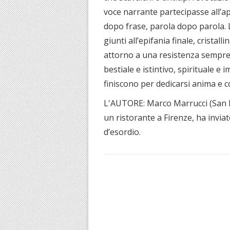
voce narrante partecipasse all’app
dopo frase, parola dopo parola. L
giunti all’epifania finale, crista
attorno a una resistenza sempre 
bestiale e istintivo, spirituale e i
finiscono per dedicarsi anima e c
L'AUTORE: Marco Marrucci (San Mi
un ristorante a Firenze, ha invia
d’esordio.