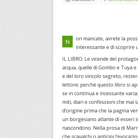
on mancate, avrete la possi
N
interessante e di scoprire u
IL LIBRO: Le vicende del protagon
acqua, quelle di Gombo e Tuya e 
e del loro vincolo segreto, rest
lettore; perché questo libro si 
se in continua e incessante varia
miti, diari e confessioni che mai
d’origine prima che la pagina ven
un borgesiano atlante di esseri 
nascondono. Nella prosa di Marru
che scavalchi o anticipi l’evocazio