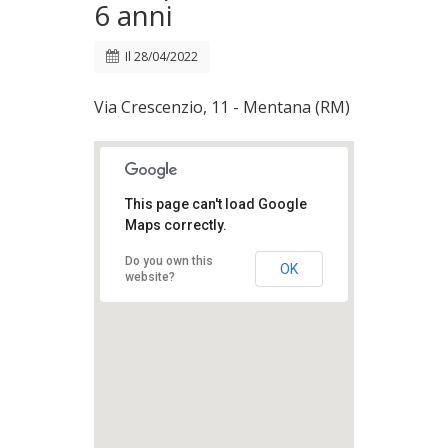
6 anni
Il
28/04/2022
Via Crescenzio, 11 - Mentana (RM)
This page can't load Google
Maps correctly.
Do you own this
OK
website?