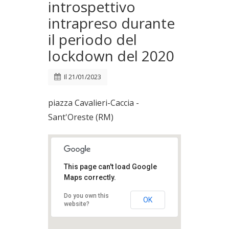
introspettivo
intrapreso durante
il periodo del
lockdown del 2020
Il
21/01/2023
piazza Cavalieri-Caccia -
Sant'Oreste (RM)
This page can't load Google
Maps correctly.
Do you own this
OK
website?