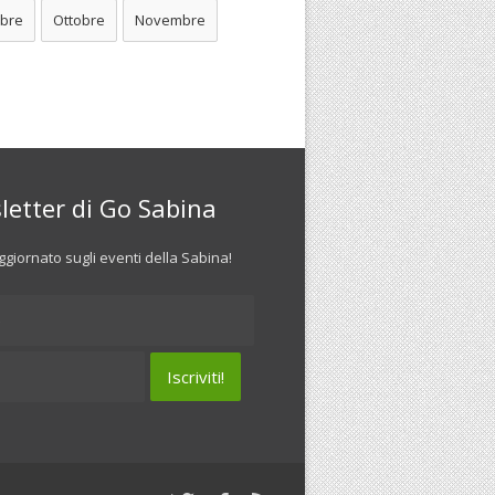
bre
Ottobre
Novembre
letter di Go Sabina
giornato sugli eventi della Sabina!