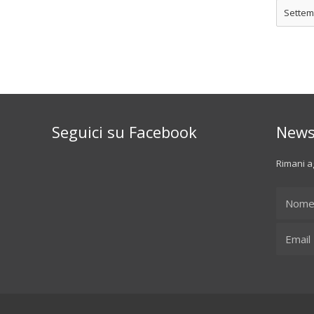
Settem
Seguici su Facebook
News
Rimani ag