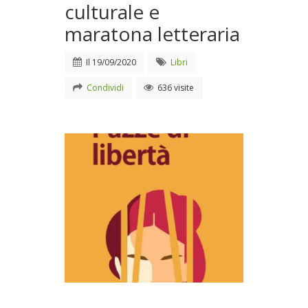
culturale e
maratona letteraria
Il
19/09/2020
Libri
Condividi
636 visite
Alla kermesse culturale e