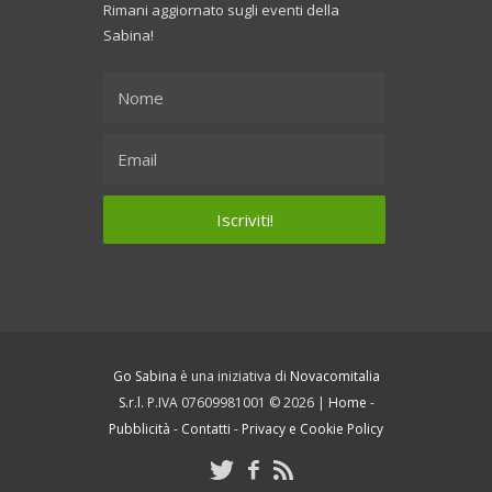
Rimani aggiornato sugli eventi della
Sabina!
Go Sabina
è una iniziativa di
Novacomitalia
S.r.l.
P.IVA 07609981001 © 2026 |
Home
-
Pubblicità
-
Contatti
-
Privacy e Cookie Policy