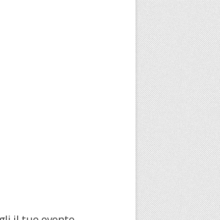
li il tuo evento