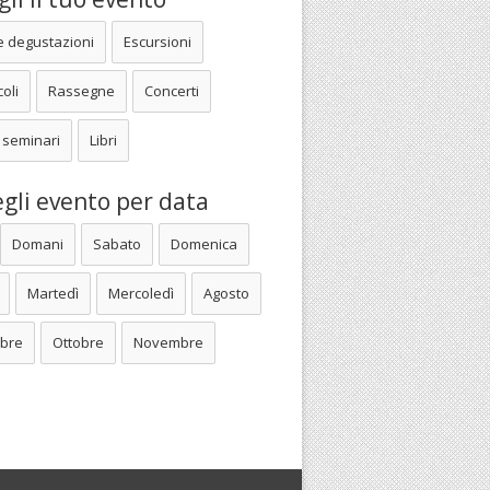
e degustazioni
Escursioni
oli
Rassegne
Concerti
 seminari
Libri
gli evento per data
Domani
Sabato
Domenica
Martedì
Mercoledì
Agosto
bre
Ottobre
Novembre