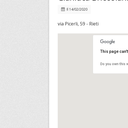
Il
14/02/2020
via Picerli, 59 - Rieti
This page can'
Do you own this 