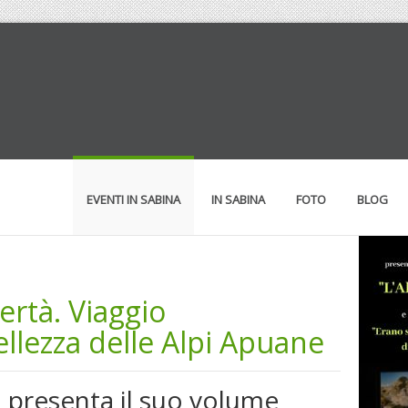
EVENTI IN SABINA
IN SABINA
FOTO
BLOG
bertà. Viaggio
ellezza delle Alpi Apuane
i presenta il suo volume