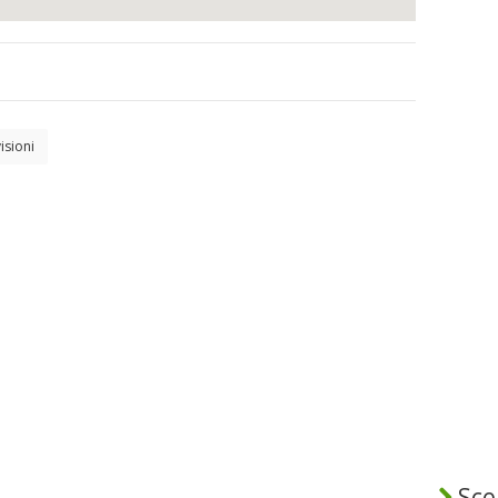
isioni
Sceg