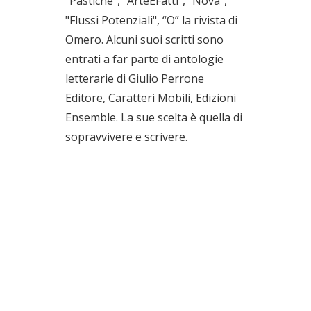
"Pastiche", "ArteEFatti", "Nova",
"Flussi Potenziali", “O” la rivista di
Omero. Alcuni suoi scritti sono
entrati a far parte di antologie
letterarie di Giulio Perrone
Editore, Caratteri Mobili, Edizioni
Ensemble. La sue scelta è quella di
sopravvivere e scrivere.