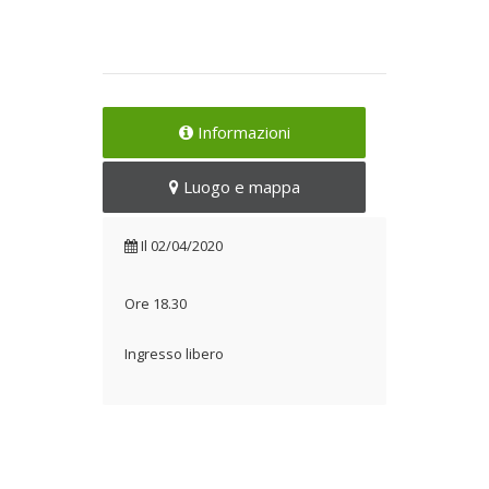
Informazioni
Luogo e mappa
Il
02/04/2020
Ore 18.30
Ingresso libero