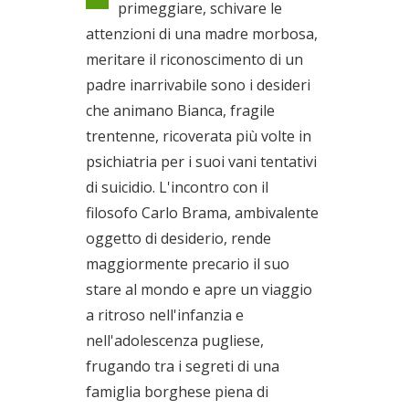
primeggiare, schivare le
Il 02/04/2020
attenzioni di una madre morbosa,
meritare il riconoscimento di un
padre inarrivabile sono i desideri
che animano Bianca, fragile
trentenne, ricoverata più volte in
psichiatria per i suoi vani tentativi
di suicidio. L'incontro con il
filosofo Carlo Brama, ambivalente
oggetto di desiderio, rende
maggiormente precario il suo
stare al mondo e apre un viaggio
a ritroso nell'infanzia e
nell'adolescenza pugliese,
frugando tra i segreti di una
famiglia borghese piena di