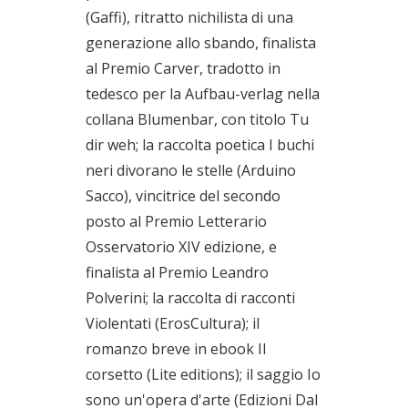
(Gaffi), ritratto nichilista di una
generazione allo sbando, finalista
al Premio Carver, tradotto in
tedesco per la Aufbau-verlag nella
collana Blumenbar, con titolo Tu
dir weh; la raccolta poetica I buchi
neri divorano le stelle (Arduino
Sacco), vincitrice del secondo
posto al Premio Letterario
Osservatorio XIV edizione, e
finalista al Premio Leandro
Polverini; la raccolta di racconti
Violentati (ErosCultura); il
romanzo breve in ebook Il
corsetto (Lite editions); il saggio Io
sono un'opera d'arte (Edizioni Dal