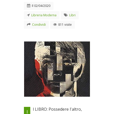
Il
02/04/2020
Libreria Moderna
Libri
Condividi
811 visite
Dialogo con l'autrice Roberta
l LIBRO: Possedere l'altro,
I
Angelini