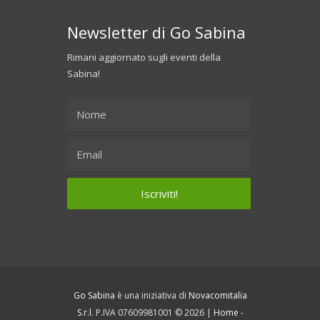
Newsletter di Go Sabina
Rimani aggiornato sugli eventi della
Sabina!
Go Sabina
è una iniziativa di
Novacomitalia
S.r.l.
P.IVA 07609981001 © 2026 |
Home
-