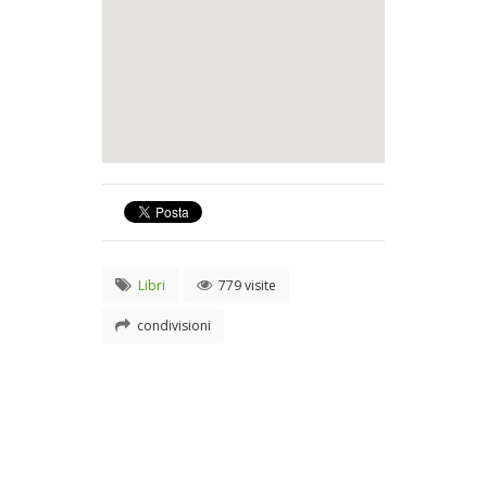
Libri
779 visite
condivisioni