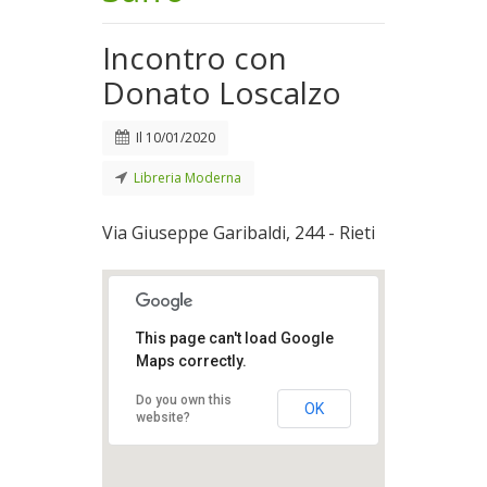
Incontro con
Donato Loscalzo
Il
10/01/2020
Libreria Moderna
Via Giuseppe Garibaldi, 244 - Rieti
This page can't load Google
Maps correctly.
Do you own this
OK
website?