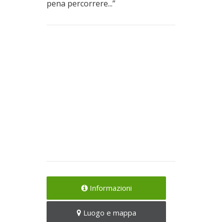
pena percorrere...”
Informazioni
Luogo e mappa