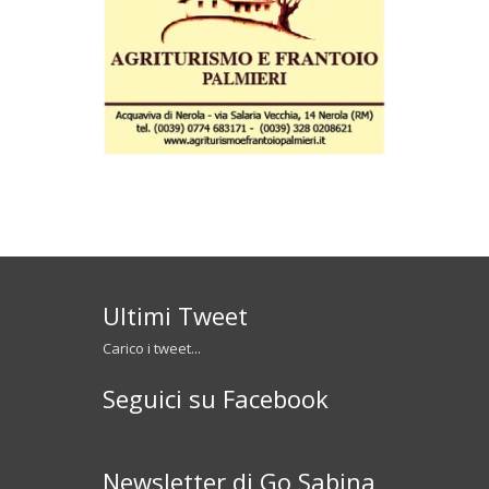
Ultimi Tweet
Carico i tweet...
Seguici su Facebook
Newsletter di Go Sabina