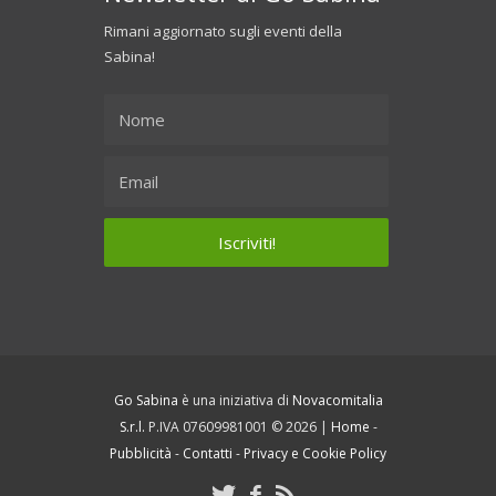
Rimani aggiornato sugli eventi della
Sabina!
Go Sabina
è una iniziativa di
Novacomitalia
S.r.l.
P.IVA 07609981001 © 2026 |
Home
-
Pubblicità
-
Contatti
-
Privacy e Cookie Policy