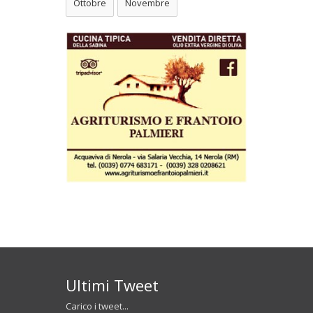
Ottobre
Novembre
Ultimi Tweet
Carico i tweet...