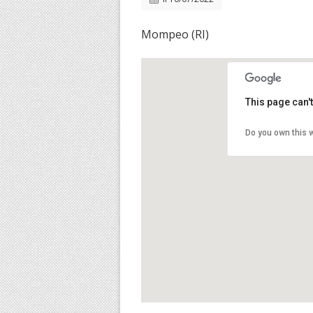
Mompeo (RI)
This page can'
Do you own this 