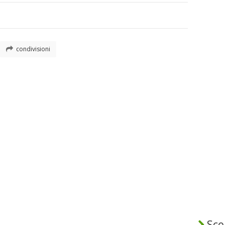
condivisioni
Sceg