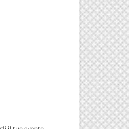
li il tuo evento