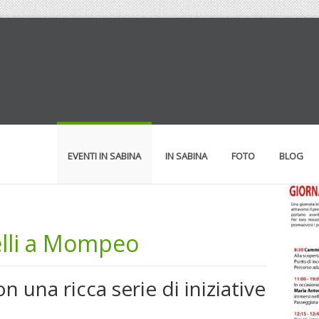
EVENTI IN SABINA
IN SABINA
FOTO
BLOG
lli a Mompeo
n una ricca serie di iniziative