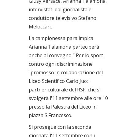
Giusy Versace, Arianna Talamona,
intervistati dal giornalista e
conduttore televisivo Stefano
Meloccaro.
La campionessa paralimpica
Arianna Talamona parteciperà
anche al convegno “ Per lo sport
contro ogni discriminazione
”promosso in collaborazione del
Liceo Scientifico Carlo Jucci
partner culturale del RSF, che si
svolgerà l'11 settembre alle ore 10
presso la Palestra del Liceo in
piazza S.Francesco.
Si prosegue con la seconda
giornata l'11 settembre con i