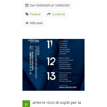
Dal
10/09/2020
al
13/09/2020
Festival
Condividi
838 visite
Terza giornata dedicata ai
arterre ricco di ospiti per la
P
portieri d'Italia