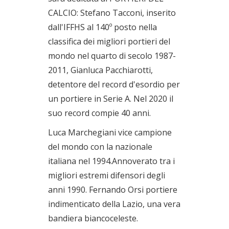
CALCIO: Stefano Tacconi, inserito
dall'IFFHS al 140º posto nella
classifica dei migliori portieri del
mondo nel quarto di secolo 1987-
2011, Gianluca Pacchiarotti,
detentore del record d'esordio per
un portiere in Serie A. Nel 2020 il
suo record compie 40 anni.
Luca Marchegiani vice campione
del mondo con la nazionale
italiana nel 1994.Annoverato tra i
migliori estremi difensori degli
anni 1990. Fernando Orsi portiere
indimenticato della Lazio, una vera
bandiera biancoceleste.