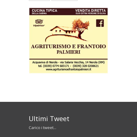
Ultimi Tweet
Carico i tweet...