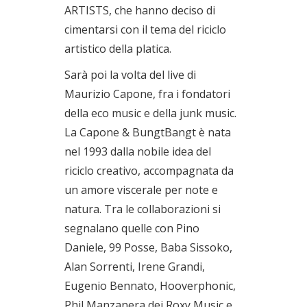
ARTISTS, che hanno deciso di
cimentarsi con il tema del riciclo
artistico della platica.
Sarà poi la volta del live di
Maurizio Capone, fra i fondatori
della eco music e della junk music.
La Capone & BungtBangt è nata
nel 1993 dalla nobile idea del
riciclo creativo, accompagnata da
un amore viscerale per note e
natura. Tra le collaborazioni si
segnalano quelle con Pino
Daniele, 99 Posse, Baba Sissoko,
Alan Sorrenti, Irene Grandi,
Eugenio Bennato, Hooverphonic,
Phil Manzanera dei Roxy Music e