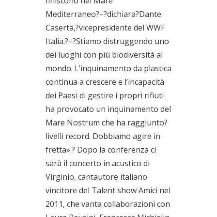
finiscono nel Mare
Mediterraneo?–?dichiara?Dante
Caserta,?vicepresidente del WWF
Italia.?–?Stiamo distruggendo uno
dei luoghi con più biodiversità al
mondo. L’inquinamento da plastica
continua a crescere e l’incapacità
dei Paesi di gestire i propri rifiuti
ha provocato un inquinamento del
Mare Nostrum che ha raggiunto?
livelli record. Dobbiamo agire in
fretta».? Dopo la conferenza ci
sarà il concerto in acustico di
Virginio, cantautore italiano
vincitore del Talent show Amici nel
2011, che vanta collaborazioni con