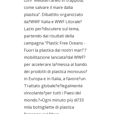
con?“Mediterraneo in trappola,
come salvare il mare dalla
plastica”. Dibattito organizzato
da?WWF Italia e WWF Litorale?
Lazio per?discutere sul tema,
partendo dai risultati della
campagna “Plastic Free Oceans -
Fuori la plastica dai nostri mari”:?
mobilitazione lanciata?dal WWF?
per accelerare la?messa al bando
dei prodotti di plastica monouso?
in Europa e in Italia, a favore?un
Trattato globale?e?legalmente
vincolante?per tutti i Paesi del
mondo.?«Ogni minuto più di?33
mila bottigliette di plastica