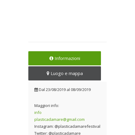
Informazioni
Luogo e mappa
Dal
23/08/2019
al
08/09/2019
Maggiori info:
info
plasticadamare@gmail.com
Instagram: @plasticadamarefestival
Twitter: @plasticadamare