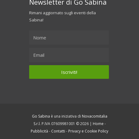
Newsletter di Go Sabina
Rimani aggiornato sugli eventi della
Sabina!
Go Sabina
è una iniziativa di
Novacomitalia
S.r.l.
P.IVA 07609981001 © 2026 |
Home
-
Pubblicità
-
Contatti
-
Privacy e Cookie Policy