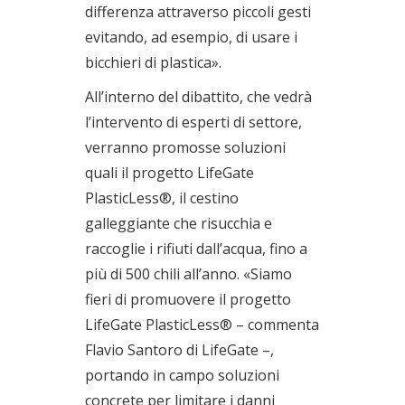
differenza attraverso piccoli gesti
evitando, ad esempio, di usare i
bicchieri di plastica».
All’interno del dibattito, che vedrà
l’intervento di esperti di settore,
verranno promosse soluzioni
quali il progetto LifeGate
PlasticLess®, il cestino
galleggiante che risucchia e
raccoglie i rifiuti dall’acqua, fino a
più di 500 chili all’anno. «Siamo
fieri di promuovere il progetto
LifeGate PlasticLess® – commenta
Flavio Santoro di LifeGate –,
portando in campo soluzioni
concrete per limitare i danni