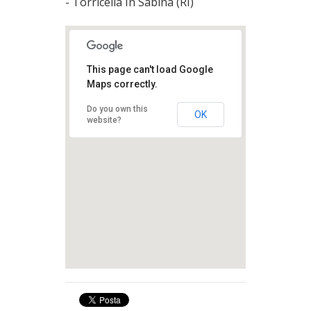
- Torricella In Sabina (RI)
This page can't load Google
Maps correctly.
Do you own this
OK
website?