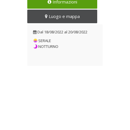
Informazioni
Dal 18/08/2022 al
20/08/2022
Luogo e mappa
Dal
18/08/2022
al
20/08/2022
SERALE
NOTTURNO