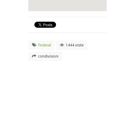
Festival
1444 visite
condivisioni