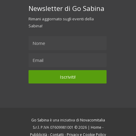
Newsletter di Go Sabina
Rimani aggiornato sugli eventi della
Sabina!
Go Sabina
è una iniziativa di
Novacomitalia
S.r.l.
P.IVA 07609981001 © 2026 |
Home
-
Pubblicità
-
Contatti
-
Privacy e Cookie Policy