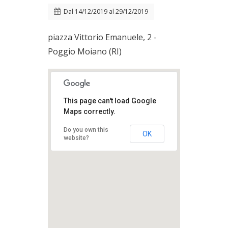
Dal
14/12/2019
al
29/12/2019
piazza Vittorio Emanuele, 2 -
Poggio Moiano (RI)
This page can't load Google
Maps correctly.
Do you own this
OK
website?